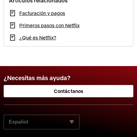
Artículos relacionados
Facturación y pagos
Primeros pasos con Netflix
¿Qué es Netflix?
¿Necesitas más ayuda?
Contáctanos
ELIGE TU IDIOMA PREFERIDO: