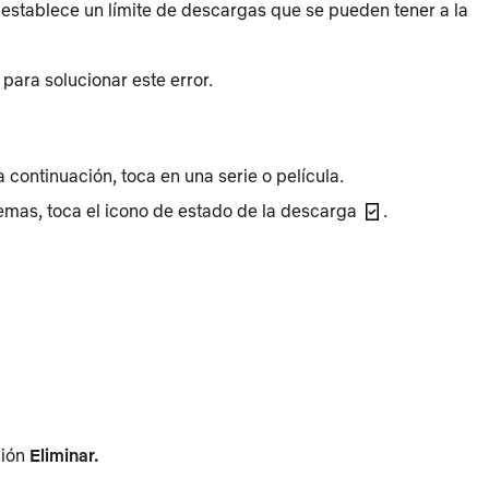
 establece un límite de descargas que se pueden tener a la
 para solucionar este error.
a continuación, toca en una serie o película.
lemas, toca el icono de estado de la descarga
.
ción
Eliminar.