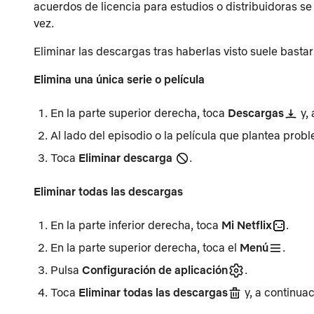
acuerdos de licencia para estudios o distribuidoras se
vez.
Eliminar las descargas tras haberlas visto suele bastar
Elimina una única serie o película
En la parte superior derecha, toca
Descargas
y, 
Al lado del episodio o la película que plantea prob
Toca
Eliminar descarga
.
Eliminar todas las descargas
En la parte inferior derecha, toca
Mi Netflix
.
En la parte superior derecha, toca el
Menú
.
Pulsa
Configuración de aplicación
.
Toca
Eliminar todas las descargas
y, a continua