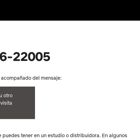
016-22005
te acompañado del mensaje:
u otro
visita
 puedes tener en un estudio o distribuidora. En algunos