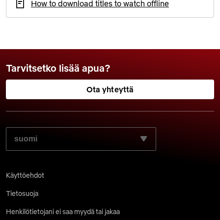
How to download titles to watch offline
Tarvitsetko lisää apua?
Ota yhteyttä
VALITSE HALUAMASI KIELI:
Käyttöehdot
Tietosuoja
Henkilötietojani ei saa myydä tai jakaa