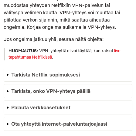
muodostaa yhteyden Netflixiin VPN-palvelun tai
välityspalvelimen kautta. VPN-yhteys voi muuttaa tai
piilottaa verkon sijainnin, mikä saattaa aiheuttaa
ongelmia. Korjaa ongelma sulkemalla VPN-yhteys.
Jos ongelma jatkuu yhä, seuraa näitä ohjeita:
HUOMAUTUS:
VPN-yhteyttä ei voi käyttää, kun katsot
live-
tapahtumaa Netflixissä
.
Tarkista Netflix-sopimuksesi
Tarkista, onko VPN-yhteys päällä
Palauta verkkoasetukset
Ota yhteyttä internet-palveluntarjoajaasi