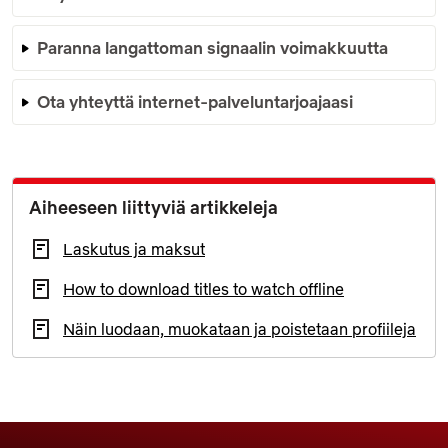
Paranna langattoman signaalin voimakkuutta
Ota yhteyttä internet-palveluntarjoajaasi
Aiheeseen liittyviä artikkeleja
Laskutus ja maksut
How to download titles to watch offline
Näin luodaan, muokataan ja poistetaan profiileja