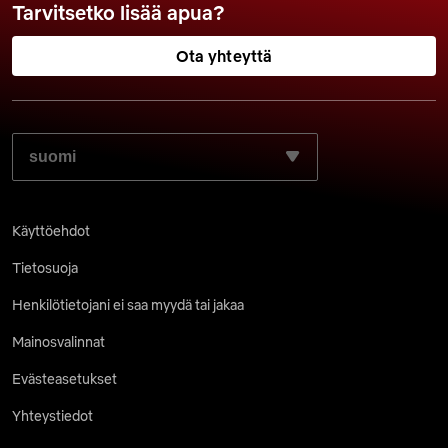
Tarvitsetko lisää apua?
Ota yhteyttä
VALITSE HALUAMASI KIELI:
Käyttöehdot
Tietosuoja
Henkilötietojani ei saa myydä tai jakaa
Mainosvalinnat
Evästeasetukset
Yhteystiedot