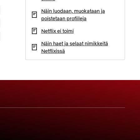
Näin luodaan, muokataan ja
poistetaan profiileja
Netflix ei toimi
Näin haet ja selaat nimikkeitä
Netflixissä