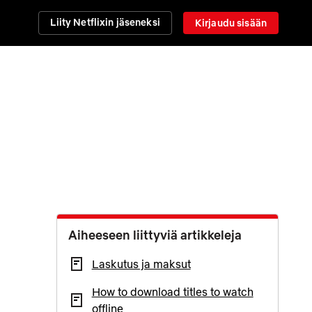
Liity Netflixin jäseneksi
Kirjaudu sisään
Aiheeseen liittyviä artikkeleja
Laskutus ja maksut
How to download titles to watch
offline