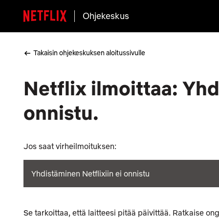
Ohjekeskus
Takaisin ohjekeskuksen aloitussivulle
Netflix ilmoittaa: Yhd
onnistu.
Jos saat virheilmoituksen:
Yhdistäminen Netflixiin ei onnistu
Se tarkoittaa, että laitteesi pitää päivittää. Ratkaise o