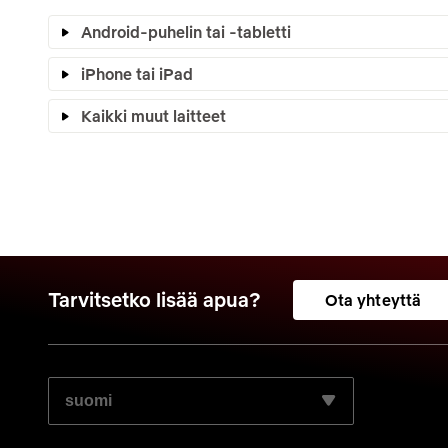
Android-puhelin tai -tabletti
iPhone tai iPad
Kaikki muut laitteet
Tarvitsetko lisää apua?
Ota yhteyttä
VALITSE HALUAMASI KIELI: