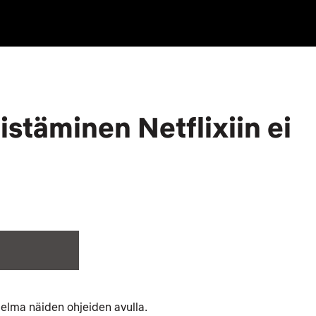
istäminen Netflixiin ei
ngelma näiden ohjeiden avulla.