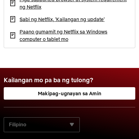
ng Netflix
Sabi ng Netflix, 'Kailangan ng update'
Paano gumamit ng Netflix sa Windows
computer o tablet mo
Kailangan mo pa ba ng tulong?
Makipag-ugnayan sa Amin
PILIIN ANG GUSTO MONG WIKA: