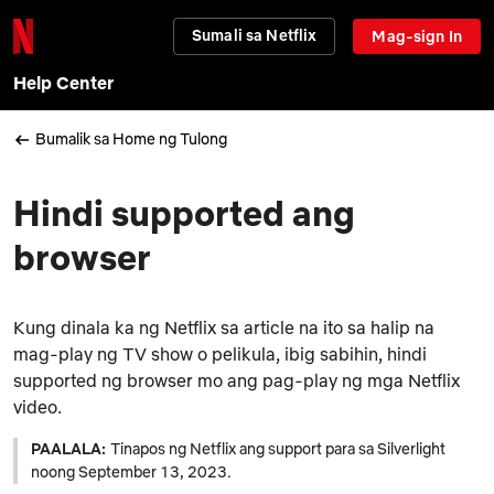
Sumali sa Netflix
Mag-sign In
Help Center
Bumalik sa Home ng Tulong
Hindi supported ang
browser
Kung dinala ka ng Netflix sa article na ito sa halip na
mag-play ng TV show o pelikula, ibig sabihin, hindi
supported ng browser mo ang pag-play ng mga Netflix
video.
PAALALA:
Tinapos ng Netflix ang support para sa Silverlight
noong September 13, 2023.