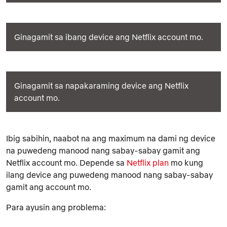
Ginagamit sa ibang device ang Netflix account mo.
Ginagamit sa napakaraming device ang Netflix
account mo.
Ibig sabihin, naabot na ang maximum na dami ng device
na puwedeng manood nang sabay-sabay gamit ang
Netflix account mo. Depende sa
Netflix plan
mo kung
ilang device ang puwedeng manood nang sabay-sabay
gamit ang account mo.
Para ayusin ang problema: