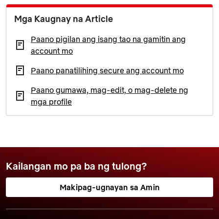
Mga Kaugnay na Article
Paano pigilan ang isang tao na gamitin ang
account mo
Paano panatilihing secure ang account mo
Paano gumawa, mag-edit, o mag-delete ng
mga profile
Kailangan mo pa ba ng tulong?
Makipag-ugnayan sa Amin