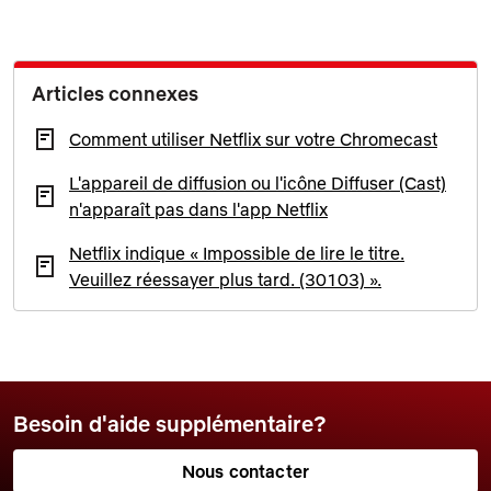
Articles connexes
Comment utiliser Netflix sur votre Chromecast
L'appareil de diffusion ou l'icône Diffuser (Cast)
n'apparaît pas dans l'app Netflix
Netflix indique « Impossible de lire le titre.
Veuillez réessayer plus tard. (30103) ».
Besoin d'aide supplémentaire?
Nous contacter