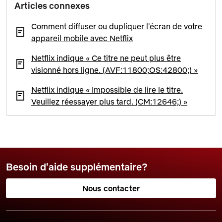
Articles connexes
Comment diffuser ou dupliquer l'écran de votre
appareil mobile avec Netflix
Netflix indique « Ce titre ne peut plus être
visionné hors ligne. (AVF:11800;OS:42800;) »
Netflix indique « Impossible de lire le titre.
Veuillez réessayer plus tard. (CM:12646;) »
Besoin d'aide supplémentaire?
Nous contacter