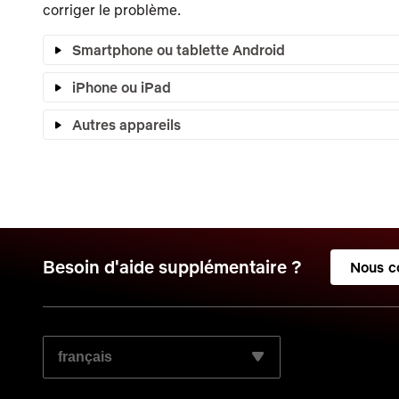
corriger le problème.
Smartphone ou tablette Android
iPhone ou iPad
Autres appareils
Besoin d'aide supplémentaire ?
Nous c
SÉLECTIONNEZ LA LANGUE DE VOTRE CHOIX :