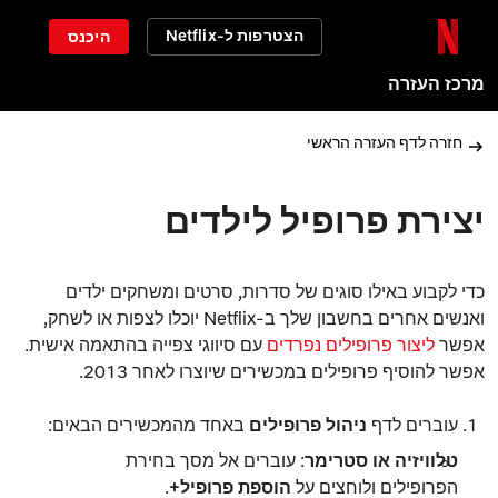
הצטרפות ל-Netflix
היכנס
מרכז העזרה
חזרה לדף העזרה הראשי
יצירת פרופיל לילדים
כדי לקבוע באילו סוגים של סדרות, סרטים ומשחקים ילדים
ואנשים אחרים בחשבון שלך ב‑Netflix יוכלו לצפות או לשחק,
אפשר
ליצור פרופילים נפרדים
עם סיווגי צפייה בהתאמה אישית.
אפשר להוסיף פרופילים במכשירים שיוצרו לאחר 2013.
עוברים לדף
ניהול פרופילים
באחד מהמכשירים הבאים:
טלוויזיה או סטרימר
: עוברים אל מסך בחירת
הפרופילים ולוחצים על
הוספת פרופיל
+
.