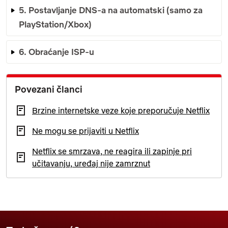
5. Postavljanje DNS-a na automatski (samo za
PlayStation/Xbox)
6. Obraćanje ISP-u
Povezani članci
Brzine internetske veze koje preporučuje Netflix
Ne mogu se prijaviti u Netflix
Netflix se smrzava, ne reagira ili zapinje pri
učitavanju, uređaj nije zamrznut