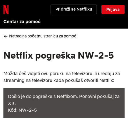
Pridruži se Netflixu
Prijava
Centar za pomoć
Natrag na početnu stranicu za pomoć
Netflix pogreška NW-2-5
Možda ćeš vidjeti ovu poruku na televizoru ili uređaju za
streaming na televizoru kada pokušaš otvoriti Netflix:
Došlo je do pogreške s Netflixom. Ponovni pokušaj za
X s.
Kôd: NW-2-5