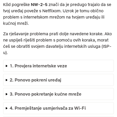
Kôd pogreške
NW-2-5
znači da je predugo trajalo da se
tvoj uređaj poveže s Netflixom. Uzrok je tomu obično
problem s internetskom mrežom na tvojem uređaju ili
kućnoj mreži.
Za rješavanje problema prati dolje navedene korake. Ako
ne uspiješ riješiti problem s pomoću ovih koraka, morat
ćeš se obratiti svojem davatelju internetskih usluga (ISP-
u).
1. Provjera internetske veze
2. Ponovo pokreni uređaj
3. Ponovo pokretanje kućne mreže
4. Premještanje usmjerivača za Wi-Fi