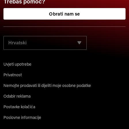
Trebaš pomoć?
Obrati nam se
ODABERI ŽELJENI JEZIK:
Uvjeti upotrebe
Privatnost
Nemojte prodavati ili dijeliti moje osobne podatke
Odabir reklama
Postavke kolačića
Poslovne informacije