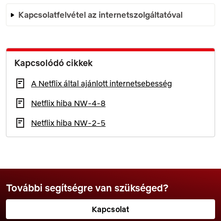
Kapcsolatfelvétel az internetszolgáltatóval
Kapcsolódó cikkek
A Netflix által ajánlott internetsebesség
Netflix hiba NW-4-8
Netflix hiba NW-2-5
További segítségre van szükséged?
Kapcsolat