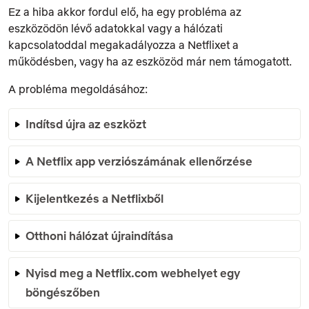
Ez a hiba akkor fordul elő, ha egy probléma az
eszközödön lévő adatokkal vagy a hálózati
kapcsolatoddal megakadályozza a Netflixet a
működésben, vagy ha az eszközöd már nem támogatott.
A probléma megoldásához:
Indítsd újra az eszközt
A Netflix app verziószámának ellenőrzése
Kijelentkezés a Netflixből
Otthoni hálózat újraindítása
Nyisd meg a Netflix.com webhelyet egy
böngészőben