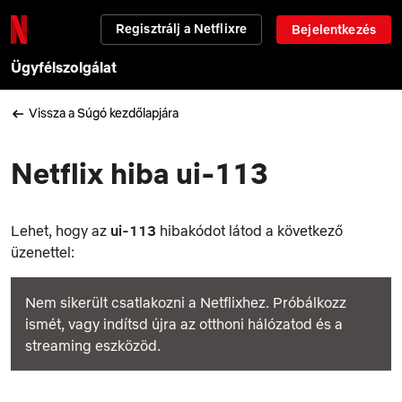
Regisztrálj a Netflixre
Bejelentkezés
Ügyfélszolgálat
Vissza a Súgó kezdőlapjára
Netflix hiba ui-113
Lehet, hogy az
ui-113
hibakódot látod a következő
üzenettel:
Nem sikerült csatlakozni a Netflixhez. Próbálkozz
ismét, vagy indítsd újra az otthoni hálózatod és a
streaming eszközöd.