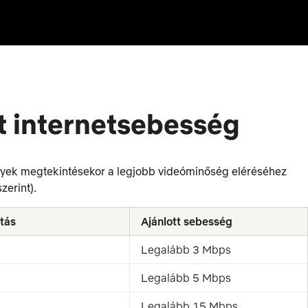
ott internetsebesség
ények megtekintésekor a legjobb videóminőség eléréséhez
zerint).
tás
Ajánlott sebesség
Legalább 3 Mbps
Legalább 5 Mbps
Legalább 15 Mbps