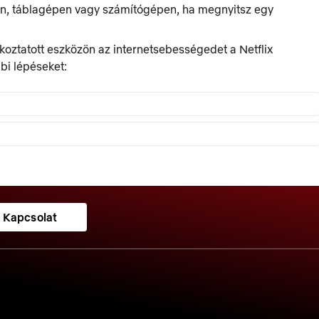
non, táblagépen vagy számítógépen, ha megnyitsz egy
oztatott eszközön az internetsebességedet a Netflix
bi lépéseket:
Kapcsolat