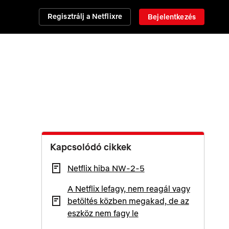
Regisztrálj a Netflixre
Bejelentkezés
Kapcsolódó cikkek
Netflix hiba NW-2-5
A Netflix lefagy, nem reagál vagy
betöltés közben megakad, de az
eszköz nem fagy le