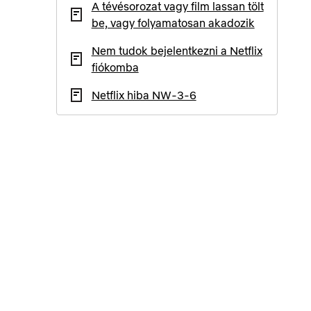
A tévésorozat vagy film lassan tölt
be, vagy folyamatosan akadozik
Nem tudok bejelentkezni a Netflix
fiókomba
Netflix hiba NW-3-6