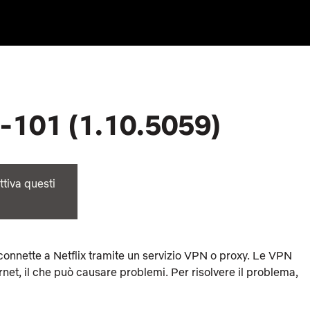
b-101 (1.10.5059)
tiva questi
 connette a Netflix tramite un servizio VPN o proxy. Le VPN
net, il che può causare problemi. Per risolvere il problema,