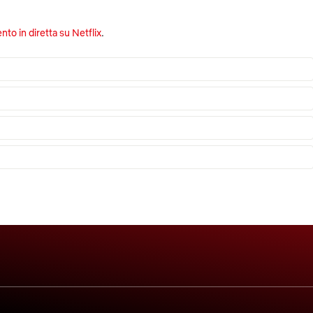
nto in diretta su Netflix
.