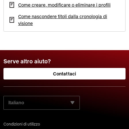
Come creare, modificare o eliminare i profili
Come nascondere titoli dalla cronologia di
visione
Serve altro aiuto?
Contattaci
SELEZIONA LA LINGUA PREFERITA:
Condizioni di utilizzo