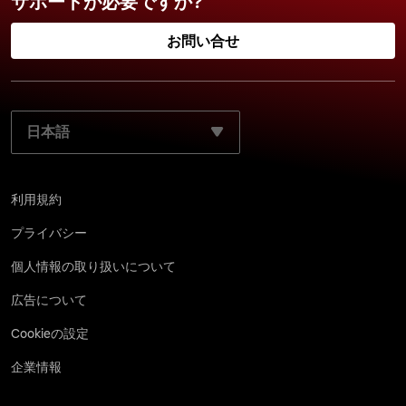
サポートが必要ですか?
お問い合せ
ご使用になる言語を選択してください:
利用規約
プライバシー
個 人情 報 の取 り 扱 い につ い て
広告について
Cookieの設定
企業情報