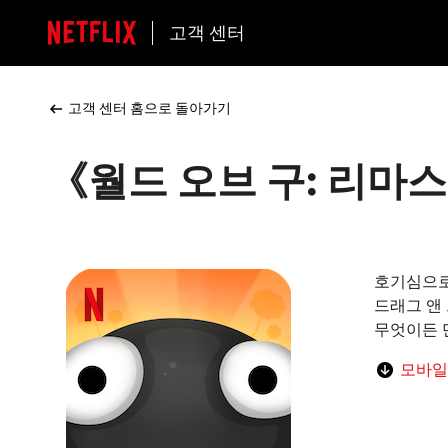
고객 센터
고객 센터 홈으로 돌아가기
《월드 오브 구: 리마스
호기심으로
드래그 앤
무엇이든 
모바일