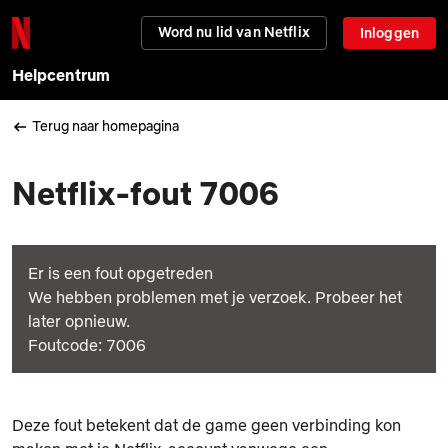
Word nu lid van Netflix
Inloggen
Helpcentrum
Terug naar homepagina
Netflix-fout 7006
Er is een fout opgetreden
We hebben problemen met je verzoek. Probeer het
later opnieuw.
Foutcode: 7006
Deze fout betekent dat de game geen verbinding kon