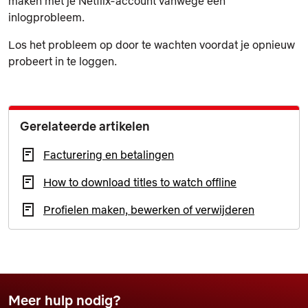
maken met je Netflix-account vanwege een
inlogprobleem.
Los het probleem op door te wachten voordat je opnieuw
probeert in te loggen.
Gerelateerde artikelen
Facturering en betalingen
How to download titles to watch offline
Profielen maken, bewerken of verwijderen
Meer hulp nodig?