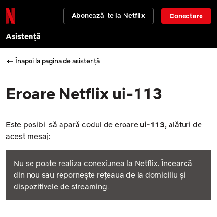
Abonează-te la Netflix
Conectare
Asistență
Înapoi la pagina de asistență
Eroare Netflix ui-113
Este posibil să apară codul de eroare
ui-113
, alături de
acest mesaj:
Nu se poate realiza conexiunea la Netflix. Încearcă
din nou sau repornește rețeaua de la domiciliu și
dispozitivele de streaming.