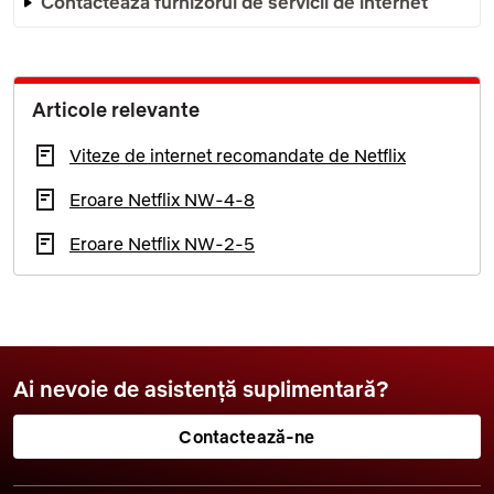
Contactează furnizorul de servicii de internet
Articole relevante
Viteze de internet recomandate de Netflix
Eroare Netflix NW-4-8
Eroare Netflix NW-2-5
Ai nevoie de asistență suplimentară?
Contactează-ne