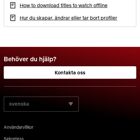
How to download titles to watch offline
Hur du skapar, ändrar eller tar bort profiler
Behöver du hjälp?
Kontakta oss
VÄLJ SPRÅKET SOM DU FÖREDRAR:
Användarvillkor
Sekretess