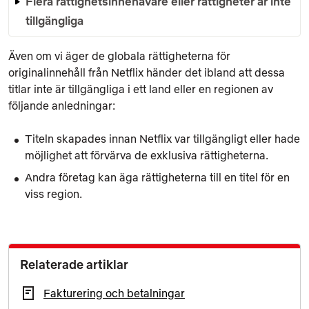
Flera rättighetsinnehavare eller rättigheter är inte
tillgängliga
Även om vi äger de globala rättigheterna för
originalinnehåll från Netflix händer det ibland att dessa
titlar inte är tillgängliga i ett land eller en regionen av
följande anledningar:
Titeln skapades innan Netflix var tillgängligt eller hade
möjlighet att förvärva de exklusiva rättigheterna.
Andra företag kan äga rättigheterna till en titel för en
viss region.
Relaterade artiklar
Fakturering och betalningar