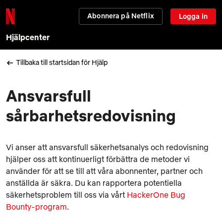
Abonnera på Netflix
Logga in
Hjälpcenter
Tillbaka till startsidan för Hjälp
Ansvarsfull
sårbarhetsredovisning
Vi anser att ansvarsfull säkerhetsanalys och redovisning
hjälper oss att kontinuerligt förbättra de metoder vi
använder för att se till att våra abonnenter, partner och
anställda är säkra. Du kan rapportera potentiella
säkerhetsproblem till oss via vårt
HackerOne Bug
Bounty-program
.