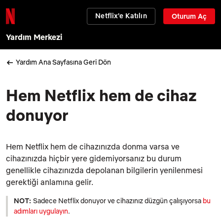
Netflix'e Katılın
Oturum Aç
Yardım Merkezi
Yardım Ana Sayfasına Geri Dön
Hem Netflix hem de cihaz
donuyor
Hem Netflix hem de cihazınızda donma varsa ve
cihazınızda hiçbir yere gidemiyorsanız bu durum
genellikle cihazınızda depolanan bilgilerin yenilenmesi
gerektiği anlamına gelir.
NOT:
Sadece Netflix donuyor ve cihazınız düzgün çalışıyorsa
bu
adımları uygulayın
.