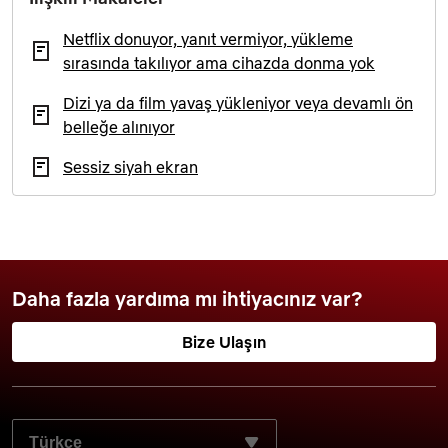
Netflix donuyor, yanıt vermiyor, yükleme
sırasında takılıyor ama cihazda donma yok
Dizi ya da film yavaş yükleniyor veya devamlı ön
belleğe alınıyor
Sessiz siyah ekran
Daha fazla yardıma mı ihtiyacınız var?
Bize Ulaşın
TERCIH ETTIĞINIZ DILI SEÇIN: