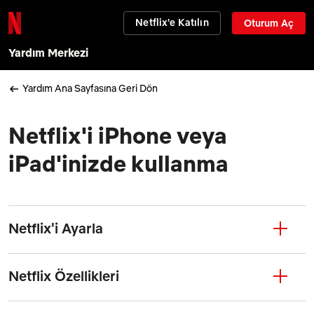
Netflix'e Katılın
Oturum Aç
Yardım Merkezi
Yardım Ana Sayfasına Geri Dön
Netflix'i iPhone veya
iPad'inizde kullanma
Netflix'i Ayarla
Netflix Özellikleri