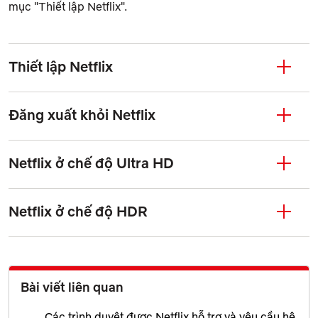
mục "Thiết lập Netflix".
Thiết lập Netflix
Đăng xuất khỏi Netflix
Netflix ở chế độ Ultra HD
Netflix ở chế độ HDR
Bài viết liên quan
Các trình duyệt được Netflix hỗ trợ và yêu cầu hệ