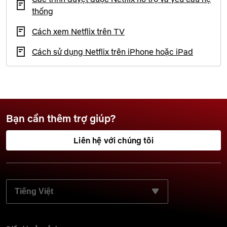
thống
Cách xem Netflix trên TV
Cách sử dụng Netflix trên iPhone hoặc iPad
Bạn cần thêm trợ giúp?
Liên hệ với chúng tôi
CHỌN NGÔN NGỮ ƯU TIÊN: