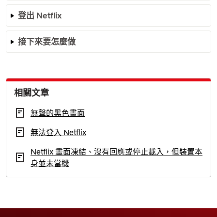
登出 Netflix
接下來要怎麼做
相關文章
無聲的黑色畫面
無法登入 Netflix
Netflix 畫面凍結、沒有回應或停止載入，但裝置本
身並未當機