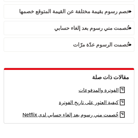
خصم رسوم بقيمة مختلفة عن القيمة المتوقع خصمها
خُصمت مني رسوم بعد إلغاء حسابي
خُصمت الرسوم عدّة مرّات
مقالات ذات صلة
الفوترة والمدفوعات
كيفية العثور على تاريخ الفوترة
خُصمت مني رسوم بعد إلغاء حسابي لدى Netflix