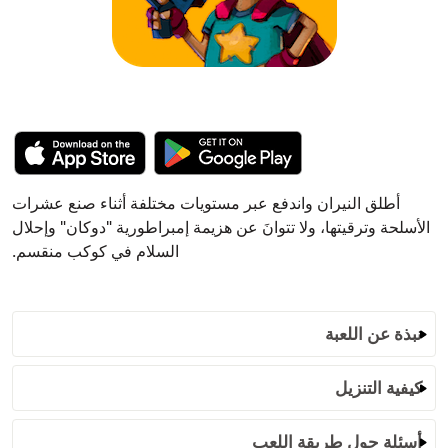
أطلق النيران واندفع عبر مستويات مختلفة أثناء صنع عشرات
الأسلحة وترقيتها، ولا تتوانَ عن هزيمة إمبراطورية "دوكان" وإحلال
السلام في كوكب منقسم.
نبذة عن اللعبة
كيفية التنزيل
أسئلة حول طريقة اللعب