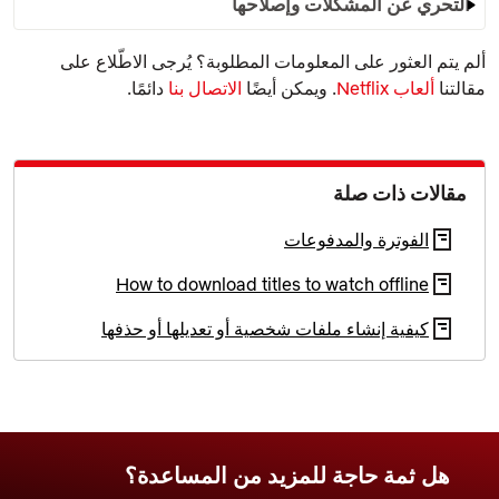
التحري عن المشكلات وإصلاحها
ألم يتم العثور على المعلومات المطلوبة؟ يُرجى الاطّلاع على
مقالتنا
ألعاب Netflix
. ويمكن أيضًا
الاتصال بنا
دائمًا.
مقالات ذات صلة
الفوترة والمدفوعات
How to download titles to watch offline
كيفية إنشاء ملفات شخصية أو تعديلها أو حذفها
هل ثمة حاجة للمزيد من المساعدة؟