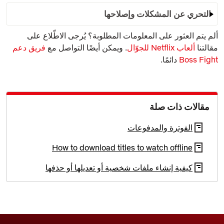
التحري عن المشكلات وإصلاحها
ألم يتم العثور على المعلومات المطلوبة؟ يُرجى الاطّلاع على
مقالتنا
ألعاب Netflix للجوّال
. ويمكن أيضًا التواصل مع
فريق دعم
Boss Fight
دائمًا.
مقالات ذات صلة
الفوترة والمدفوعات
How to download titles to watch offline
كيفية إنشاء ملفات شخصية أو تعديلها أو حذفها