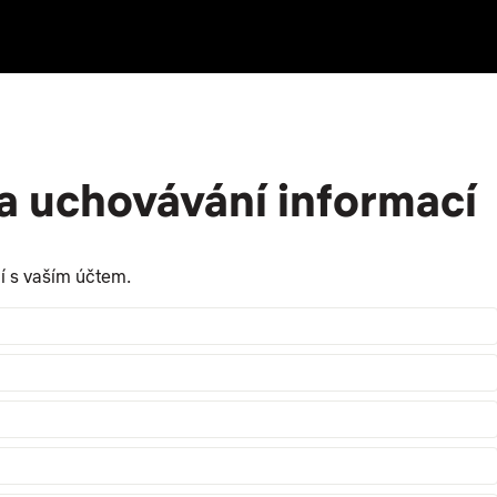
a uchovávání informací
cí s vaším účtem.