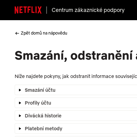
Centrum zákaznické podpory
Zpět domů na nápovědu
Smazání, odstranění 
Níže najdete pokyny, jak odstranit informace souvisejí
Smazání účtu
Profily účtu
Divácká historie
Platební metody