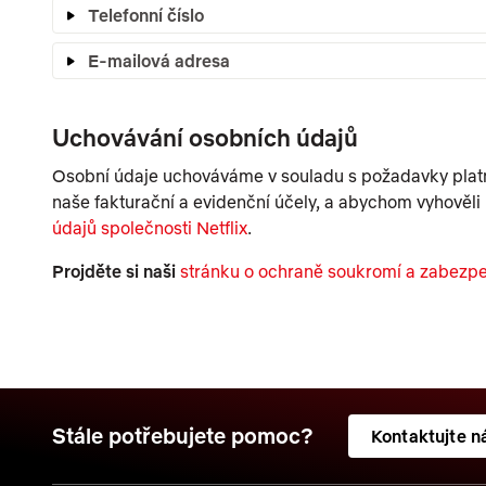
Telefonní číslo
E-mailová adresa
Uchovávání osobních údajů
Osobní údaje uchováváme v souladu s požadavky platný
naše fakturační a evidenční účely, a abychom vyhově
údajů společnosti Netflix
.
Projděte si naši
stránku o ochraně soukromí a zabezp
Stále potřebujete pomoc?
Kontaktujte n