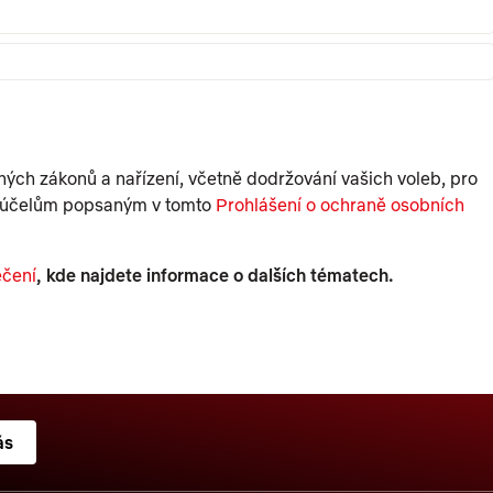
ch zákonů a nařízení, včetně dodržování vašich voleb, pro
li účelům popsaným v tomto
Prohlášení o ochraně osobních
ečení
, kde najdete informace o dalších tématech.
ás