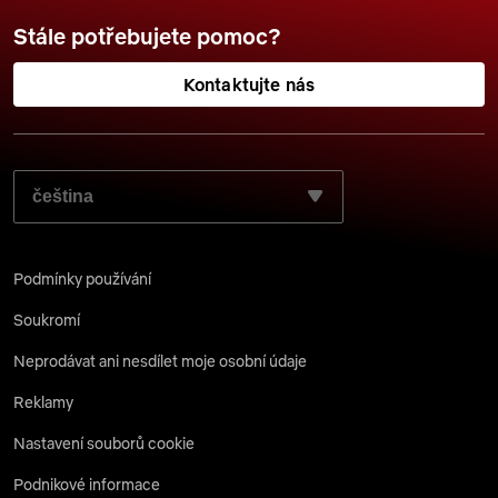
Stále potřebujete pomoc?
Kontaktujte nás
ZVOLTE JAZYK, KTERÝ SI PŘEJETE POUŽÍT:
Podmínky používání
Soukromí
Neprodávat ani nesdílet moje osobní údaje
Reklamy
Nastavení souborů cookie
Podnikové informace