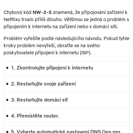
Chybový kód
NW-2-5
znamená, že připojování zařízení k
Netflixu trvalo příliš dlouho. Většinou se jedná o problém s
připojením k internetu na zařízení nebo v domácí síti.
Problém vyřešíte podle následujícího návodu. Pokud tyhle
kroky problém nevyřeší, obraťte se na svého
poskytovatele připojení k internetu (ISP).
1. Zkontrolujte připojení k internetu
2. Restartujte svoje zařízení
3. Restartujte domácí síť
4. Přemístěte router.
5. Vyberte automatické nastavení DNS (jen pro