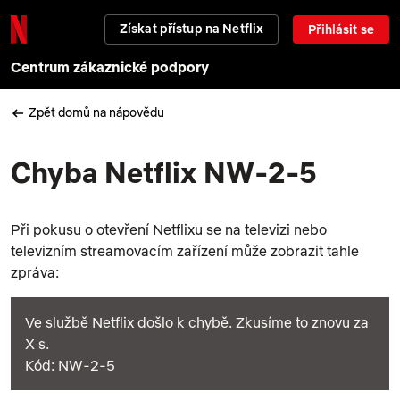
Získat přístup na Netflix
Přihlásit se
Centrum zákaznické podpory
Zpět domů na nápovědu
Chyba Netflix NW-2-5
Při pokusu o otevření Netflixu se na televizi nebo
televizním streamovacím zařízení může zobrazit tahle
zpráva:
Ve službě Netflix došlo k chybě. Zkusíme to znovu za
X s.
Kód: NW-2-5