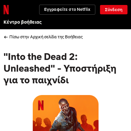
Εγγραφείτε στο Netflix
Σύνδεση
Κέντρο βοήθειας
Πίσω στην Αρχική σελίδα της Βοήθειας
"Into the Dead 2:
Unleashed" - Υποστήριξη
για το παιχνίδι