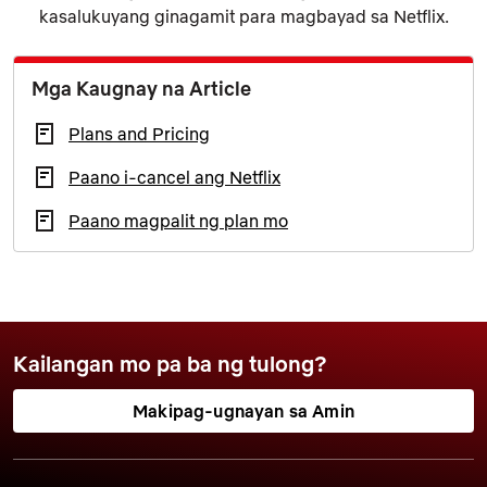
kasalukuyang ginagamit para magbayad sa Netflix.
Mga Kaugnay na Article
Plans and Pricing
Paano i-cancel ang Netflix
Paano magpalit ng plan mo
Kailangan mo pa ba ng tulong?
Makipag-ugnayan sa Amin