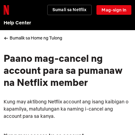
Sumali sa Netflix
Mag-sign In
Help Center
Bumalik sa Home ng Tulong
Paano mag-cancel ng
account para sa pumanaw
na Netflix member
Kung may aktibong Netflix account ang isang kaibigan o
kapamilya, matutulungan ka naming i-cancel ang
account para sa kanya.