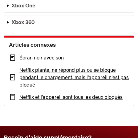
Xbox One
Xbox 360
Articles connexes
Écran noir avec son
Netflix plante, ne répond plus ou se bloque
pendant le chargement, mais l'appareil n'est pas
bloqué
Netflix et l'appareil sont tous les deux bloqués
Besoin d'aide supplémentaire?