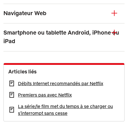
Navigateur Web
Smartphone ou tablette Android, iPhone ou
iPad
Articles liés
Débits Internet recommandés par Netflix
Premiers pas avec Netflix
La série/le film met du temps à se charger ou
s'interrompt sans cesse