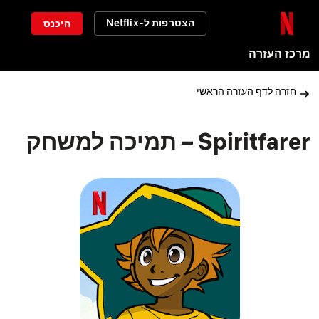
הצטרפות ל-Netflix
היכנס
מרכז העזרה
חזרה לדף העזרה הראשי
Spiritfarer – תמיכה למשחק