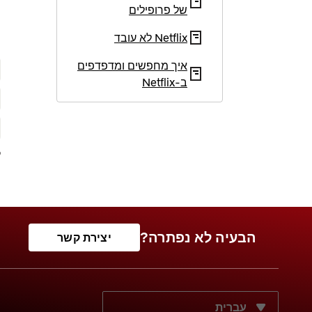
של פרופילים
Netflix לא עובד
איך מחפשים ומדפדפים
ב‑Netflix
ל
הבעיה לא נפתרה?
יצירת קשר
מה שפת התצוגה הרצויה?