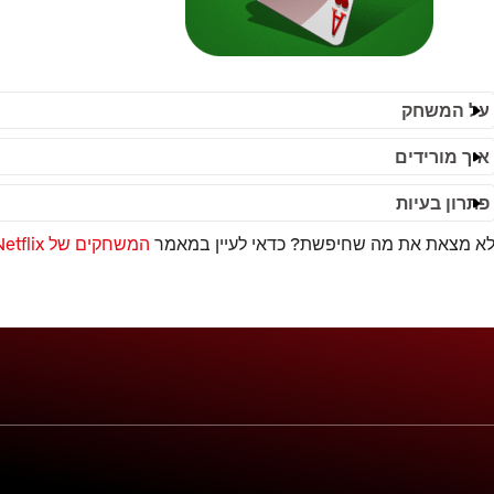
על המשחק
איך מורידים
פתרון בעיות
א מצאת את מה שחיפשת? כדאי לעיין במאמר
המשחקים של Netflix