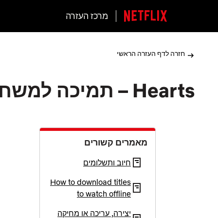
מרכז העזרה
חזרה לדף העזרה הראשי
Hearts – תמיכה למשחק
מאמרים קשורים
חיוב ותשלומים
How to download titles
to watch offline
יצירה, עריכה או מחיקה