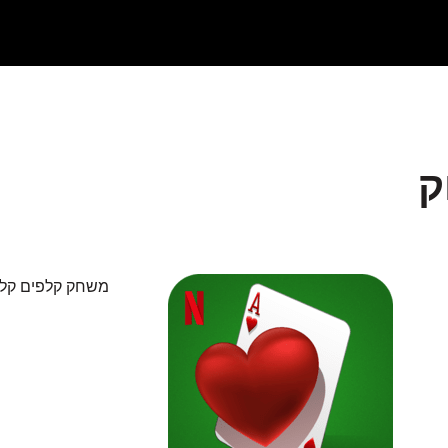
משחק קלפים קלאס