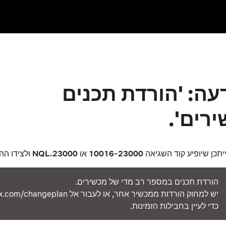
 ההודעה: 'הורדת תכנים
רים'.
יתכן שיופיע קוד השגיאה
10016-23000
או
NQL.23000
ולצידו הה
הורדת תכנים במספר רב מדי של מכשירים.
יש למחוק הורדות ממכשיר אחר, או לעבור אל angeplan
כדי לעיין בחבילות הזמינות.