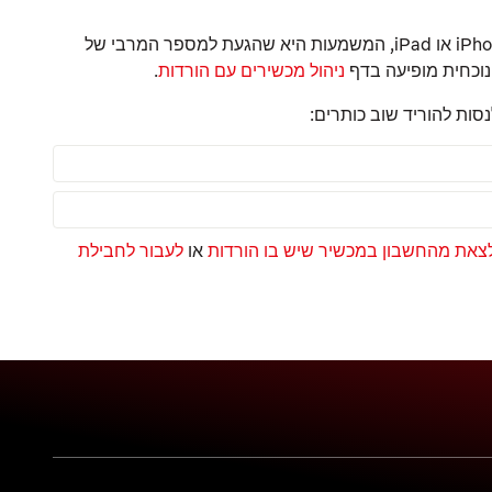
אם השגיאה מופיעה בטלפון או בטאבלט עם Android, או במכשיר iPhone או iPad, המשמעות היא שהגעת למספר המרבי של
ניהול מכשירים עם הורדות
.
ות להוריד שוב כותרים:
צאת מהחשבון במכשיר שיש בו הורדות
או
לעבור לחבילת