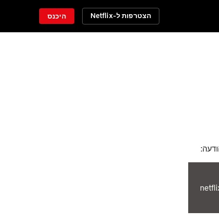
הצטרפות ל-Netflix
היכנס
ודעה:
netflix.com/ch