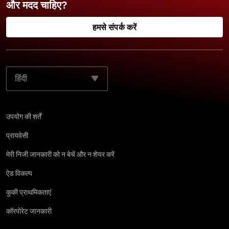
और मदद चाहिए?
हमसे संपर्क करें
अपनी पसंदीदा भाषा चुनें:
उपयोग की शर्तें
प्रायवेसी
मेरी निजी जानकारी को न बेचें और न शेयर करें
ऐड विकल्प
कुकी प्राथमिकताएं
कॉरपोरेट जानकारी