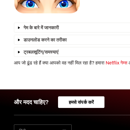
गेम के बारे में जानकारी
डाउनलोड करने का तरीका
ट्रबलशूटिंग/समस्याएं
आप जो ढूंढ रहे हैं क्या आपको वह नहीं मिल रहा है? हमारा
Netflix गेम्स
आ
और मदद चाहिए?
हमसे संपर्क करें
अपनी पसंदीदा भाषा चुनें: