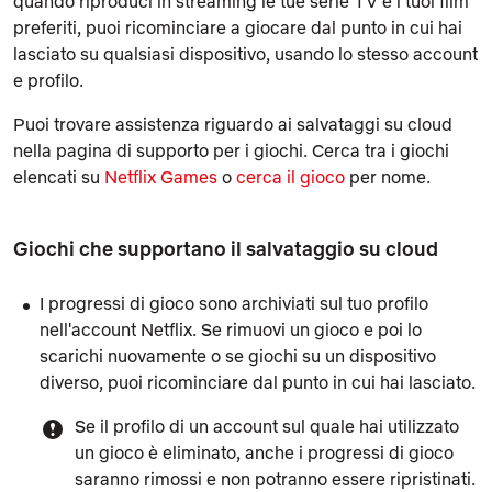
quando riproduci in streaming le tue serie TV e i tuoi film
preferiti, puoi ricominciare a giocare dal punto in cui hai
lasciato su qualsiasi dispositivo, usando lo stesso account
e profilo.
Puoi trovare assistenza riguardo ai salvataggi su cloud
nella pagina di supporto per i giochi. Cerca tra i giochi
elencati su
Netflix Games
o
cerca il gioco
per nome.
Giochi che supportano il salvataggio su cloud
I progressi di gioco sono archiviati sul tuo profilo
nell'account Netflix. Se rimuovi un gioco e poi lo
scarichi nuovamente o se giochi su un dispositivo
diverso, puoi ricominciare dal punto in cui hai lasciato.
Se il profilo di un account sul quale hai utilizzato
un gioco è eliminato, anche i progressi di gioco
saranno rimossi e non potranno essere ripristinati.