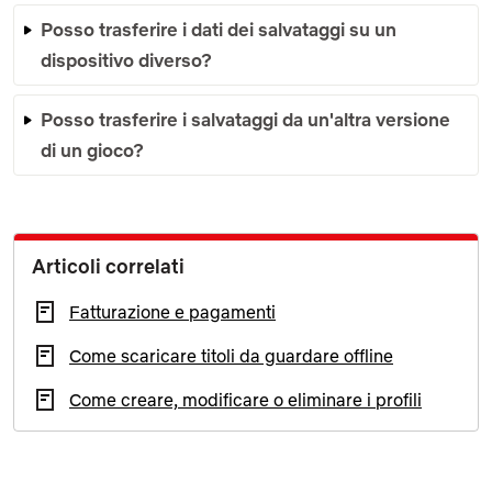
Posso trasferire i dati dei salvataggi su un
dispositivo diverso?
Posso trasferire i salvataggi da un'altra versione
di un gioco?
Articoli correlati
Fatturazione e pagamenti
Come scaricare titoli da guardare offline
Come creare, modificare o eliminare i profili