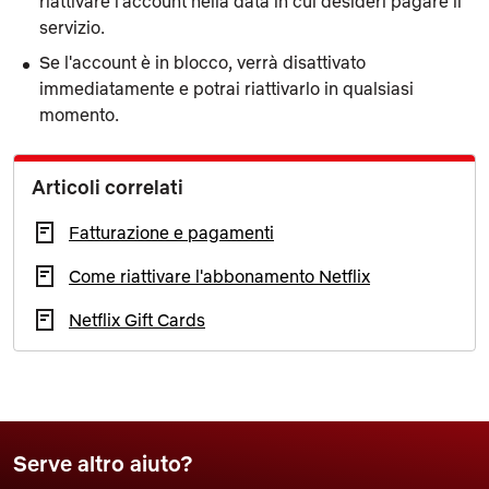
riattivare l'account nella data in cui desideri pagare il
servizio.
Se l'account è in blocco, verrà disattivato
immediatamente e potrai riattivarlo in qualsiasi
momento.
Articoli correlati
Fatturazione e pagamenti
Come riattivare l'abbonamento Netflix
Netflix Gift Cards
Serve altro aiuto?