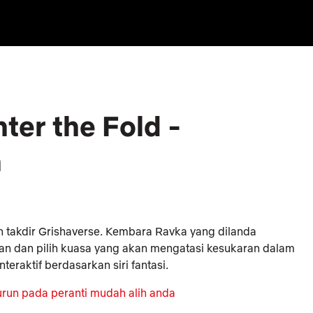
er the Fold -
n
 takdir Grishaverse. Kembara Ravka yang dilanda
n dan pilih kuasa yang akan mengatasi kesukaran dalam
teraktif berdasarkan siri fantasi.
urun pada peranti mudah alih anda