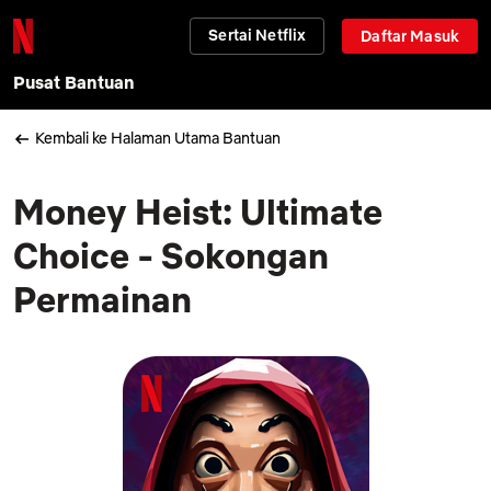
Sertai Netflix
Daftar Masuk
Pusat Bantuan
Kembali ke Halaman Utama Bantuan
Money Heist: Ultimate
Choice - Sokongan
Permainan