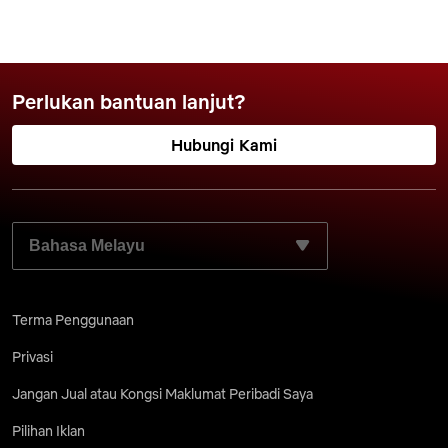
Perlukan bantuan lanjut?
Hubungi Kami
PILIH BAHASA PILIHAN ANDA:
Terma Penggunaan
Privasi
Jangan Jual atau Kongsi Maklumat Peribadi Saya
Pilihan Iklan