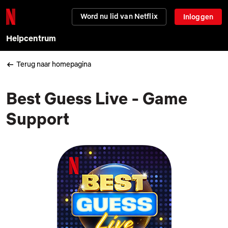
Word nu lid van Netflix
Inloggen
Helpcentrum
Terug naar homepagina
Best Guess Live - Game
Support