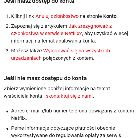
Jeśli masz dostęp do konta
Kliknij link
Anuluj członkostwo
na stronie
Konto
.
Zapoznaj się z artykułem
Jak zrezygnować z
członkostwa w serwisie Netflix?
, aby uzyskać więcej
informacji na temat anulowania konta.
Możesz także
Wylogować się na wszystkich
urządzeniach
połączonych z kontem.
Jeśli nie masz dostępu do konta
Zbierz wymienione poniżej informacje na temat
właściciela konta i
skontaktuj się z nami
.
Adres e-mail i/lub numer telefonu powiązany z kontem
Netflix.
Pełne informacje dotyczące płatności obecnie
wykorzystywane do regulowania opłaty za serwis