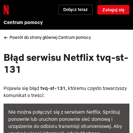
Dołącz teraz
Zaloguj się
Centrum pomocy
Powrót do strony głównej Centrum pomocy
Błąd serwisu Netflix tvq-st-
131
Pojawia się błąd
tvq-st-131
, któremu często towarzyszy
komunikat o treści:
Nie można połączyć się z serwisem Netflix. Spróbuj
ponownie lub uruchom ponownie sieć domową i
urządzenie do odbioru transmisji strumieniowej. Aby