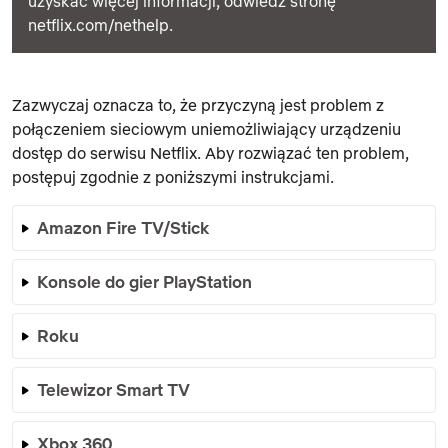
uzyskać więcej informacji, odwiedź stronę
netflix.com/nethelp.
Zazwyczaj oznacza to, że przyczyną jest problem z
połączeniem sieciowym uniemożliwiający urządzeniu
dostęp do serwisu Netflix. Aby rozwiązać ten problem,
postępuj zgodnie z poniższymi instrukcjami.
Amazon Fire TV/Stick
Konsole do gier PlayStation
Roku
Telewizor Smart TV
Xbox 360