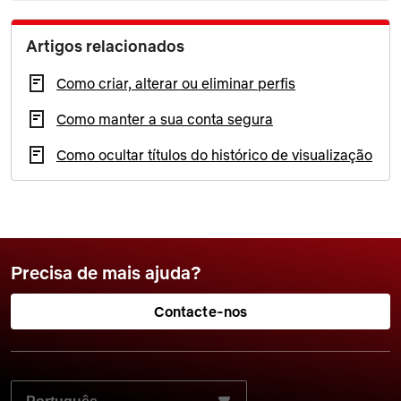
Artigos relacionados
Como criar, alterar ou eliminar perfis
Como manter a sua conta segura
Como ocultar títulos do histórico de visualização
Precisa de mais ajuda?
Contacte-nos
SELECIONE O SEU IDIOMA PREFERIDO: